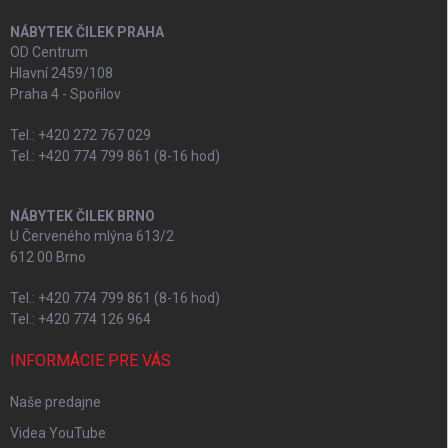
NÁBYTEK ČILEK PRAHA
OD Centrum
Hlavní 2459/108
Praha 4 - Spořilov
Tel.: +420 272 767 029
Tel.: +420 774 799 861 (8-16 hod)
NÁBYTEK ČILEK BRNO
U Červeného mlýna 613/2
612 00 Brno
Tel.: +420 774 799 861 (8-16 hod)
Tel.: +420 774 126 964
INFORMÁCIE PRE VÁS
Naše predajne
Videa YouTube