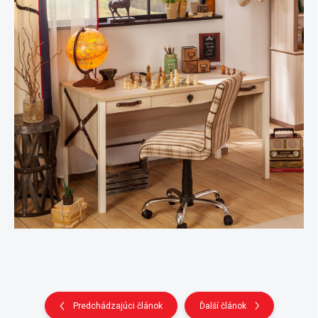
Predchádzajúci článok
Ďalší článok