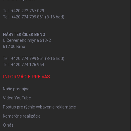
Tel.: +420 272 767 029
Tel.: +420 774 799 861 (8-16 hod)
NÁBYTEK ČILEK BRNO
U Červeného mlýna 613/2
612 00 Brno
Tel.: +420 774 799 861 (8-16 hod)
Tel.: +420 774 126 964
INFORMÁCIE PRE VÁS
Naše predajne
Videa YouTube
Postup pre rýchle vybavenie reklamácie
Komerčné realizácie
O nás