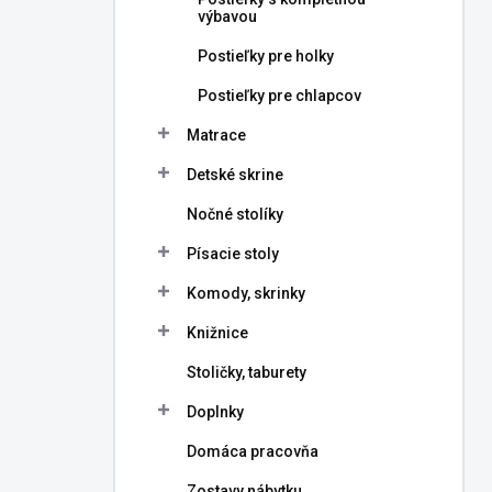
výbavou
Postieľky pre holky
Postieľky pre chlapcov
Matrace
Detské skrine
Nočné stolíky
Písacie stoly
Komody, skrinky
Knižnice
Stoličky, taburety
Doplnky
Domáca pracovňa
Zostavy nábytku