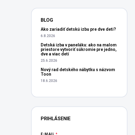
BLOG
Ako zariadiť detskú izbu pre dve deti?
6.8.2026
Detská izba v paneláku: ako na malom
priestore vytvoriť súkromie pre jedno,
dve a viac detí
25.6.2026
Nový rad detského nábytku s názvom
Toon
18.6.2026
PRIHLÁSENIE
E-MAIL