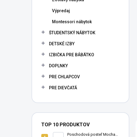
Výpredaj
Montessori nábytok
ŠTUDENTSKÝ NÁBYTOK
DETSKÉ IZBY
IZBIČKA PRE BÁBÄTKO
DOPLNKY
PRE CHLAPCOV
PRE DIEVČATÁ
TOP 10 PRODUKTOV
Poschodová posteľ Mocha