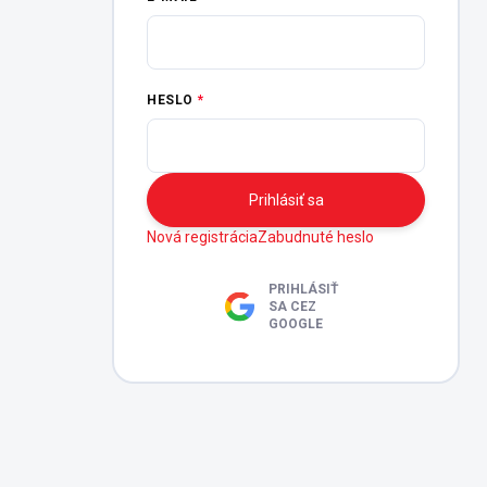
HESLO
Prihlásiť sa
Nová registrácia
Zabudnuté heslo
PRIHLÁSIŤ
SA CEZ
GOOGLE