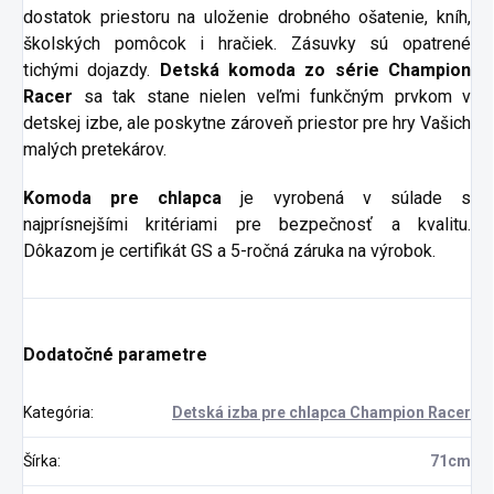
dostatok priestoru na uloženie drobného ošatenie, kníh,
školských pomôcok i hračiek. Zásuvky sú opatrené
tichými dojazdy.
Detská komoda zo série Champion
Racer
sa tak stane nielen veľmi funkčným prvkom v
detskej izbe, ale poskytne zároveň priestor pre hry Vašich
malých pretekárov.
Komoda pre chlapca
je vyrobená v súlade s
najprísnejšími kritériami pre bezpečnosť a kvalitu.
Dôkazom je certifikát GS a 5-ročná záruka na výrobok.
Dodatočné parametre
Kategória
:
Detská izba pre chlapca Champion Racer
Šírka
:
71cm