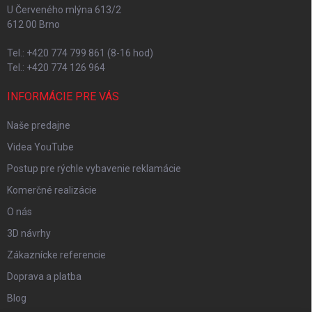
U Červeného mlýna 613/2
612 00 Brno
Tel.: +420 774 799 861 (8-16 hod)
Tel.: +420 774 126 964
INFORMÁCIE PRE VÁS
Naše predajne
Videa YouTube
Postup pre rýchle vybavenie reklamácie
Komerčné realizácie
O nás
3D návrhy
Zákaznícke referencie
Doprava a platba
Blog