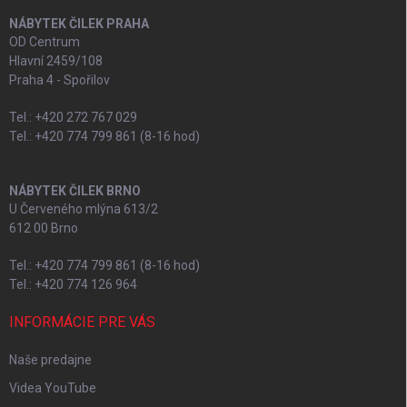
NÁBYTEK ČILEK PRAHA
OD Centrum
Hlavní 2459/108
Praha 4 - Spořilov
Tel.: +420 272 767 029
Tel.: +420 774 799 861 (8-16 hod)
NÁBYTEK ČILEK BRNO
U Červeného mlýna 613/2
612 00 Brno
Tel.: +420 774 799 861 (8-16 hod)
Tel.: +420 774 126 964
INFORMÁCIE PRE VÁS
Naše predajne
Videa YouTube