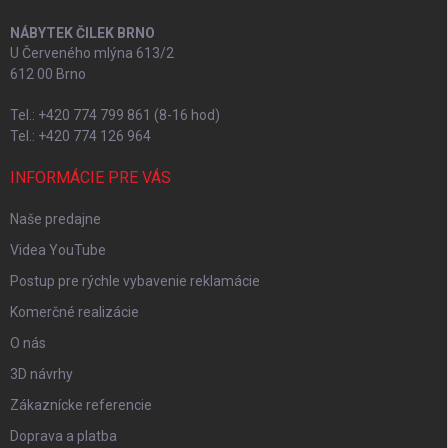
NÁBYTEK ČILEK BRNO
U Červeného mlýna 613/2
612 00 Brno
Tel.: +420 774 799 861 (8-16 hod)
Tel.: +420 774 126 964
INFORMÁCIE PRE VÁS
Naše predajne
Videa YouTube
Postup pre rýchle vybavenie reklamácie
Komerčné realizácie
O nás
3D návrhy
Zákaznícke referencie
Doprava a platba