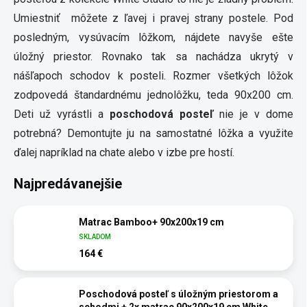
Umiestniť môžete z ľavej i pravej strany postele. Pod
posledným, vysúvacím lôžkom, nájdete navyše ešte
úložný priestor. Rovnako tak sa nachádza ukrytý v
nášľapoch schodov k posteli. Rozmer všetkých lôžok
zodpovedá štandardnému jednolôžku, teda 90x200 cm.
Deti už vyrástli a
poschodová posteľ
nie je v dome
potrebná? Demontujte ju na samostatné lôžka a využite
ďalej napríklad na chate alebo v izbe pre hostí.
Najpredávanejšie
Matrac Bamboo+ 90x200x19 cm
SKLADOM
164 €
Poschodová posteľ s úložným priestorom a