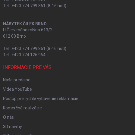
Tel.: +420 774 799 861 (8-16 hod)
NÁBYTEK ČILEK BRNO
U Červeného mlýna 613/2
612 00 Brno
Tel.: +420 774 799 861 (8-16 hod)
Tel.: +420 774 126 964
INFORMÁCIE PRE VÁS
Naše predajne
Videa YouTube
Postup pre rýchle vybavenie reklamácie
Komerčné realizácie
O nás
3D návrhy