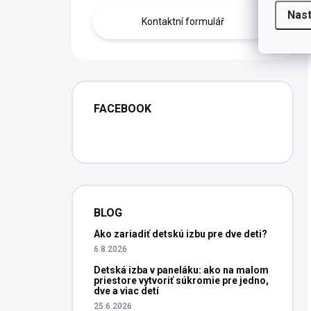
Nas
Kontaktní formulář
FACEBOOK
BLOG
Ako zariadiť detskú izbu pre dve deti?
6.8.2026
Detská izba v paneláku: ako na malom
priestore vytvoriť súkromie pre jedno,
dve a viac detí
25.6.2026