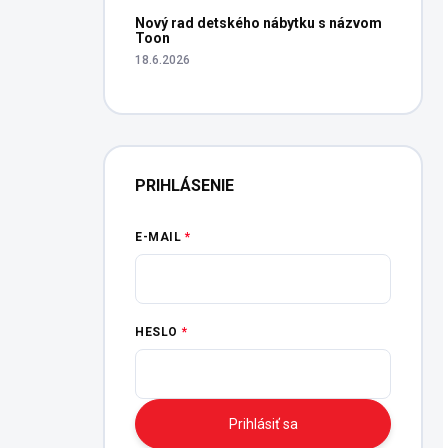
Nový rad detského nábytku s názvom
Toon
18.6.2026
PRIHLÁSENIE
E-MAIL
HESLO
Prihlásiť sa