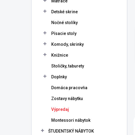
Matrace
e
l
Detské skrine
Nočné stolíky
Písacie stoly
Komody, skrinky
Knižnice
Stoličky, taburety
Doplnky
Domáca pracovňa
Zostavy nábytku
Výpredaj
Montessori nábytok
ŠTUDENTSKÝ NÁBYTOK