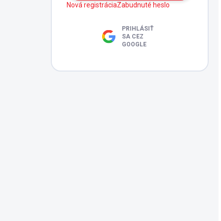
Nová registrácia
Zabudnuté heslo
PRIHLÁSIŤ
SA CEZ
GOOGLE