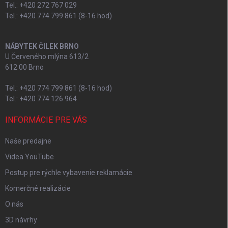
Tel.: +420 272 767 029
Tel.: +420 774 799 861 (8-16 hod)
NÁBYTEK ČILEK BRNO
U Červeného mlýna 613/2
612 00 Brno
Tel.: +420 774 799 861 (8-16 hod)
Tel.: +420 774 126 964
INFORMÁCIE PRE VÁS
Naše predajne
Videa YouTube
Postup pre rýchle vybavenie reklamácie
Komerčné realizácie
O nás
3D návrhy