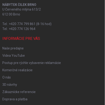
NÁBYTEK ČILEK BRNO
U Červeného mlýna 613/2
612 00 Brno
Tel.: +420 774 799 861 (8-16 hod)
Tel.: +420 774 126 964
INFORMÁCIE PRE VÁS
Naše predajne
Videa YouTube
Postup pre rýchle vybavenie reklamácie
Komerčné realizácie
O nás
3D návrhy
Zákaznícke referencie
Doprava a platba