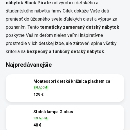
nábytok Black Pirate
od výrobcu detského a
študentského nábytku firmy Cilek dokáže Vaše deti
preniesť do úžasného sveta ďalekých ciest a výprav za
poznaním. Tento
tematicky zameraný detský nábytok
poskytne Vašim deťom nielen veľmi inšpiratívne
prostredie v ich detskej izbe, ale zároveň spĺňa všetky
kritériá na
bezpečný a funkčný detský nábytok
.
Najpredávanejšie
Montessori detská knižnica plachetnica
SKLADOM
129 €
Stolná lampa Globus
SKLADOM
40 €