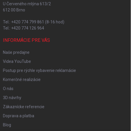
U Červeného mlýna 613/2
612 00 Brno
Tel.: +420 774 799 861 (8-16 hod)
Tel.: +420 774 126 964
INFORMÁCIE PRE VÁS
Naše predajne
Videa YouTube
Postup pre rýchle vybavenie reklamácie
Komerčné realizácie
O nás
3D návrhy
Zákaznícke referencie
Doprava a platba
Blog