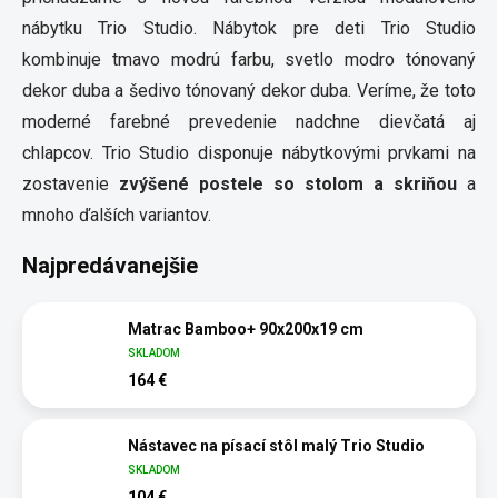
nábytku Trio Studio. Nábytok pre deti Trio Studio
kombinuje tmavo modrú farbu, svetlo modro tónovaný
dekor duba a šedivo tónovaný dekor duba. Veríme, že toto
moderné farebné prevedenie nadchne dievčatá aj
chlapcov. Trio Studio disponuje nábytkovými prvkami na
zostavenie
zvýšené postele so stolom a skriňou
a
mnoho ďalších variantov.
Najpredávanejšie
Matrac Bamboo+ 90x200x19 cm
SKLADOM
164 €
Nástavec na písací stôl malý Trio Studio
SKLADOM
104 €