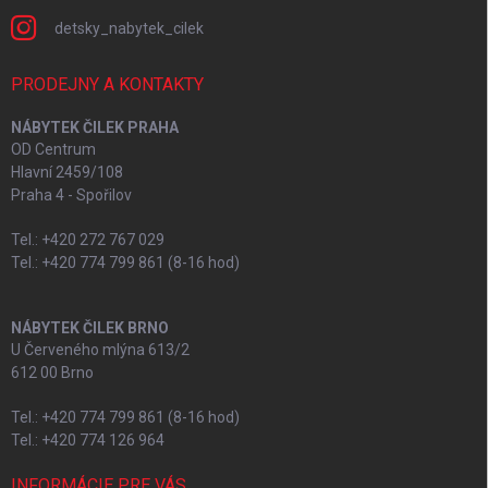
detsky_nabytek_cilek
PRODEJNY A KONTAKTY
NÁBYTEK ČILEK PRAHA
OD Centrum
Hlavní 2459/108
Praha 4 - Spořilov
Tel.: +420 272 767 029
Tel.: +420 774 799 861 (8-16 hod)
NÁBYTEK ČILEK BRNO
U Červeného mlýna 613/2
612 00 Brno
Tel.: +420 774 799 861 (8-16 hod)
Tel.: +420 774 126 964
INFORMÁCIE PRE VÁS