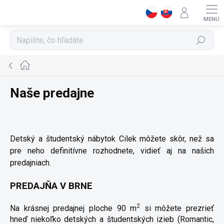
Prejsť
na
obsah
Hľadať
Domov
Naše predajne
Detský a študentský nábytok Cilek môžete skôr, než sa
pre neho definitívne rozhodnete, vidieť aj na našich
predajniach.
PREDAJŇA V BRNE
2
Na krásnej predajnej ploche 90 m
si môžete prezrieť
hneď niekoľko detských a študentských izieb (Romantic,