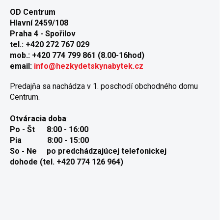
OD Centrum
Hlavní 2459/108
Praha 4 - Spořilov
tel.: +420 272 767 029
mob.: +420 774 799 861 (8.00-16hod)
email:
info@hezkydetskynabytek.cz
Predajňa sa nachádza v 1. poschodí obchodného domu
Centrum.
Otváracia doba
:
Po - Št 8:00 - 16:00
Pia 8:00 - 15:00
So -
Ne po predchádzajúcej telefonickej
dohode (tel. +420 774 126 964)