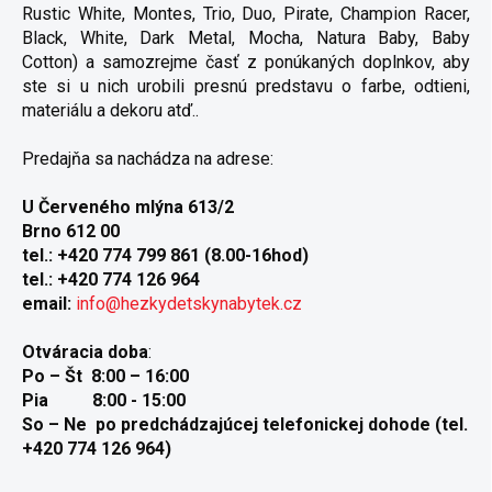
Rustic White, Montes, Trio, Duo, Pirate, Champion Racer,
Black, White, Dark Metal, Mocha, Natura Baby, Baby
Cotton) a samozrejme časť z ponúkaných doplnkov, aby
ste si u nich urobili presnú predstavu o farbe, odtieni,
materiálu a dekoru atď..
Predajňa sa nachádza na adrese:
U Červeného mlýna 613/2
Brno 612 00
tel.: +420 774 799 861 (8.00-16hod)
tel.: +420 774 126 964
email:
info@hezkydetskynabytek.cz
Otváracia doba
:
Po – Št 8:00 – 16:00
Pia 8:00 - 15:00
So – Ne po predchádzajúcej telefonickej dohode (tel.
+420 774 126 964)