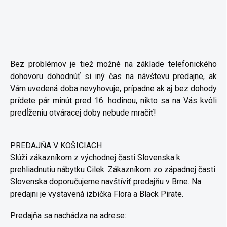
Bez problémov je tiež možné na základe telefonického
dohovoru dohodnúť si iný čas na návštevu predajne, ak
Vám uvedená doba nevyhovuje, prípadne ak aj bez dohody
prídete pár minút pred 16. hodinou, nikto sa na Vás kvôli
predĺženiu otváracej doby nebude mračiť!
PREDAJŇA V KOŠICIACH
Slúži zákazníkom z východnej časti Slovenska k
prehliadnutiu nábytku Cilek. Zákazníkom zo západnej časti
Slovenska doporučujeme navštíviť predajňu v Brne. Na
predajni je vystavená izbička Flora a Black Pirate.
Predajňa sa nachádza na adrese: