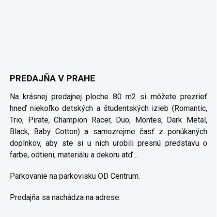
PREDAJŇA V PRAHE
Na krásnej predajnej ploche 80 m2 si môžete prezrieť
hneď niekoľko detských a študentských izieb (Romantic,
Trio, Pirate, Champion Racer, Duo, Montes, Dark Metal,
Black, Baby Cotton) a samozrejme časť z ponúkaných
doplnkov, aby ste si u nich urobili presnú predstavu o
farbe, odtieni, materiálu a dekoru atď ..
Parkovanie na parkovisku OD Centrum.
Predajňa sa nachádza na adrese: