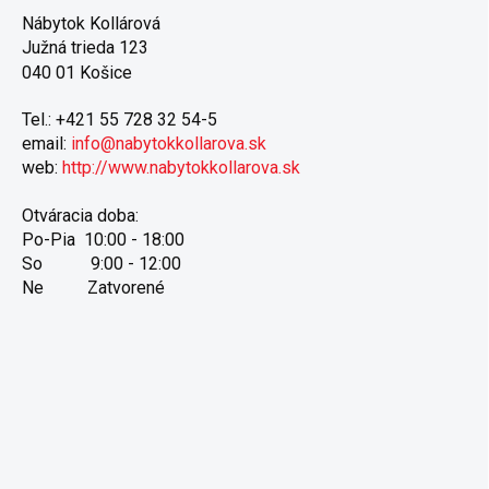
Nábytok Kollárová
Južná trieda 123
040 01 Košice
Tel.: +421 55 728 32 54-5
email:
info@nabytokkollarova.sk
web:
http://www.nabytokkollarova.sk
Otváracia doba:
Po-Pia 10:00 - 18:00
So 9:00 - 12:00
Ne Zatvorené