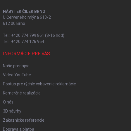
NÁBYTEK ČILEK BRNO
U Červeného mlýna 613/2
612 00 Brno
Tel.: +420 774 799 861 (8-16 hod)
Tel.: +420 774 126 964
INFORMÁCIE PRE VÁS
Naše predajne
Videa YouTube
Postup pre rýchle vybavenie reklamácie
Komerčné realizácie
O nás
3D návrhy
Zákaznícke referencie
Doprava a platba