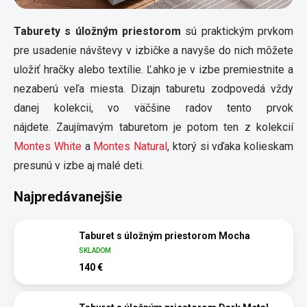
Taburety s úložným priestorom
sú praktickým prvkom
pre usadenie návštevy v izbičke a navyše do nich môžete
uložiť hračky alebo textílie. Ľahko je v izbe premiestnite a
nezaberú veľa miesta. Dizajn taburetu zodpovedá vždy
danej kolekcii, vo väčšine radov tento prvok
nájdete. Zaujímavým taburetom je potom ten z kolekcií
Montes White
a
Montes Natural
, ktorý si vďaka kolieskam
presunú v izbe aj malé deti.
Najpredávanejšie
Taburet s úložným priestorom Mocha
SKLADOM
140 €