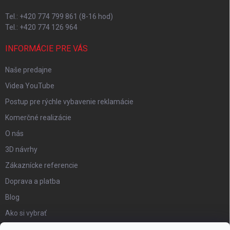
Tel.: +420 774 799 861 (8-16 hod)
Tel.: +420 774 126 964
INFORMÁCIE PRE VÁS
Naše predajne
Videa YouTube
Postup pre rýchle vybavenie reklamácie
Komerčné realizácie
O nás
3D návrhy
Zákaznícke referencie
Doprava a platba
Blog
Ako si vybrať
Obchodné podmienky