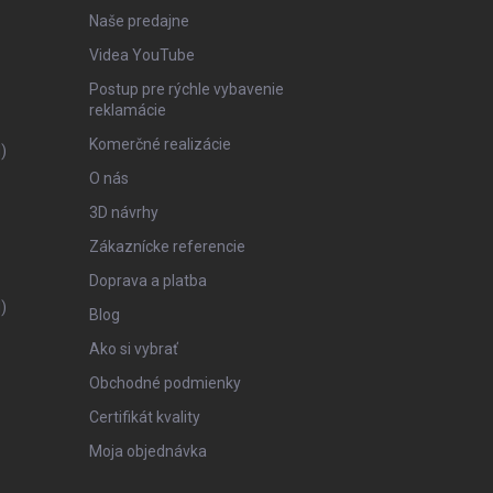
Naše predajne
Videa YouTube
Postup pre rýchle vybavenie
reklamácie
Komerčné realizácie
)
O nás
3D návrhy
Zákaznícke referencie
Doprava a platba
)
Blog
Ako si vybrať
Obchodné podmienky
Certifikát kvality
Moja objednávka