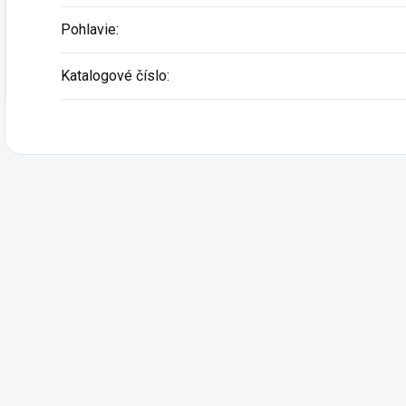
Pohlavie
:
Katalogové číslo
: