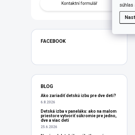
Kontaktní formulář
súhlas 
Nas
FACEBOOK
BLOG
Ako zariadiť detskú izbu pre dve deti?
6.8.2026
Detská izba v paneláku: ako na malom
priestore vytvoriť súkromie pre jedno,
dve a viac detí
25.6.2026