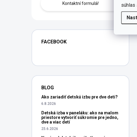
Kontaktní formulář
súhlas 
Nas
FACEBOOK
BLOG
Ako zariadiť detskú izbu pre dve deti?
6.8.2026
Detská izba v paneláku: ako na malom
priestore vytvoriť súkromie pre jedno,
dve a viac detí
25.6.2026