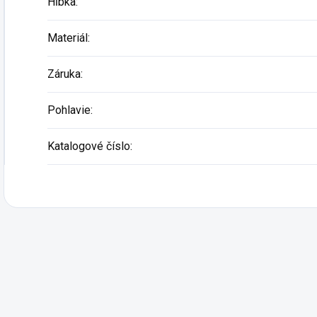
Hĺbka
:
Materiál
:
Záruka
:
Pohlavie
:
Katalogové číslo
: