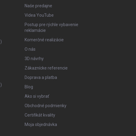
Naše predajne
Videa YouTube
Postup pre rýchle vybavenie
reklamácie
Komerčné realizácie
)
O nás
3D návrhy
Zákaznícke referencie
Doprava a platba
)
Blog
Ako si vybrať
Obchodné podmienky
Certifikát kvality
Moja objednávka