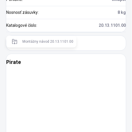
Nosnosť zásuvky
:
8 kg
Katalogové číslo
:
20.13.1101.00
Montážny návod 20.13.1101.00
Pirate