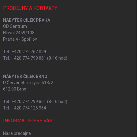
PRODEJNY A KONTAKTY
NÁBYTEK ČILEK PRAHA
OD Centrum
Hlavní 2459/108
Praha 4 - Spořilov
Tel.: +420 272 767 029
Tel.: +420 774 799 861 (8-16 hod)
NÁBYTEK ČILEK BRNO
U Červeného mlýna 613/2
612 00 Brno
Tel.: +420 774 799 861 (8-16 hod)
Tel.: +420 774 126 964
INFORMÁCIE PRE VÁS
Naše predajne