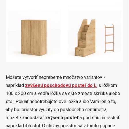
Môžete vytvoriť nepreberné množstvo variantov -
napríklad
zvýšenú poschodovú posteľ do L
, s lôžkom
100 x 200 cm a vedľa lôžka sa ešte zmestí skrinka alebo
stôl. Pokiaľ nepotrebujete dve lôžka a ide Vám len o to,
aby bol priestor využitý do posledného centimetra,
môžete zaobstarať
zvýšenú posteľ
a pod ňou umiestniť
napríklad iba stôl. O úložný priestor sa v tomto prípade