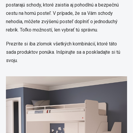
postarajú schody, ktoré zaistia aj pohodlnú a bezpečnú
cestu na hornú posteľ. V prípade, že sa Vám schody
nehodia, môžete zvýšenú posteľ doplniť o jednoduchý
rebrík. Toľko možností, len vybrať tú správnu.
Prezrite si iba zlomok všetkých kombinácií, ktoré táto
sada produktov ponúka. Inšpirujte sa a poskladajte si tú
svoju.