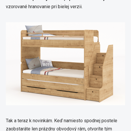
vzorované hranovanie pri bielej verzii.
Tak a teraz k novinkám. Keď namiesto spodnej postele
zaobstaráte len prázdny obvodový rám, otvoríte tým