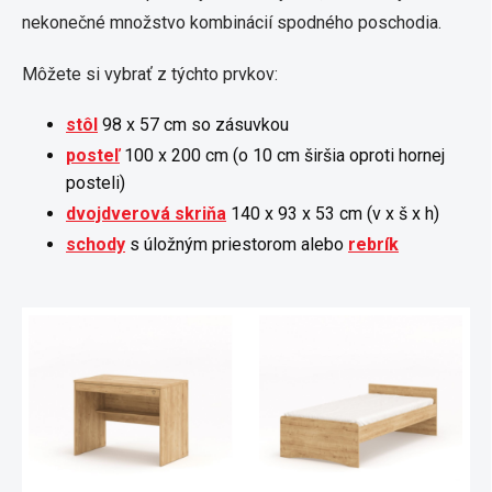
nekonečné množstvo kombinácií spodného poschodia.
Môžete si vybrať z týchto prvkov:
stôl
98 x 57 cm so zásuvkou
posteľ
100 x 200 cm (o 10 cm širšia oproti hornej
posteli)
dvojdverová skriňa
140 x 93 x 53 cm (v x š x h)
schody
s úložným priestorom alebo
rebrík