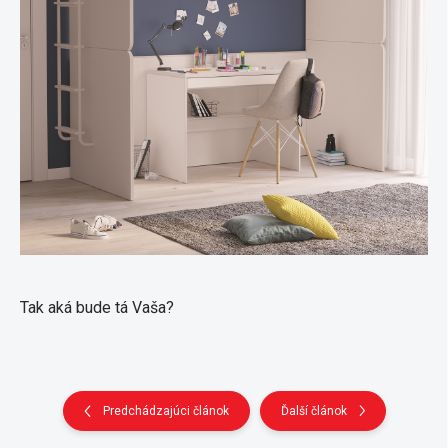
Tak aká bude tá Vaša?
Predchádzajúci článok
Ďalší článok