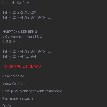
Praha 4 - Spořilov
Tel.: +420 272 767 029
Tel.: +420 774 799 861 (8-16 hod)
NÁBYTEK ČILEK BRNO
U Červeného mlýna 613/2
612 00 Brno
Tel.: +420 774 799 861 (8-16 hod)
Tel.: +420 774 126 964
INFORMÁCIE PRE VÁS
Naše predajne
Videa YouTube
Postup pre rýchle vybavenie reklamácie
Komerčné realizácie
O nás