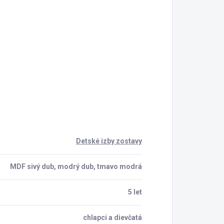
Detské izby zostavy
MDF sivý dub, modrý dub, tmavo modrá
5 let
chlapci a dievčatá