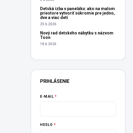
Detská izba v paneláku: ako na malom
priestore vytvoriť súkromie pre jedno,
dve a viac detí
25.6.2026
Nový rad detského nábytku s názvom
Toon
18.6.2026
PRIHLÁSENIE
E-MAIL
HESLO