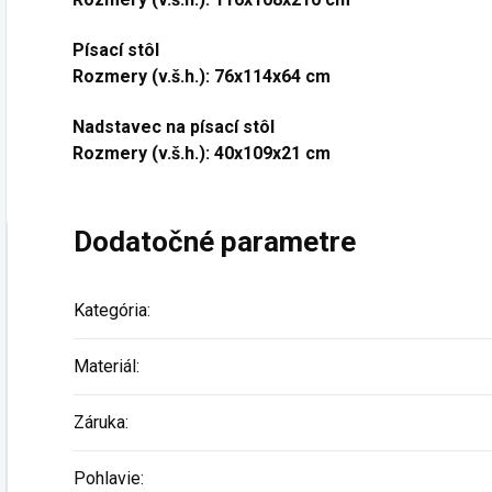
Písací stôl
Rozmery (v.š.h.): 76x114x64 cm
Nadstavec na písací stôl
Rozmery (v.š.h.): 40x109x21 cm
Dodatočné parametre
Kategória
:
Materiál
:
Záruka
:
Pohlavie
: