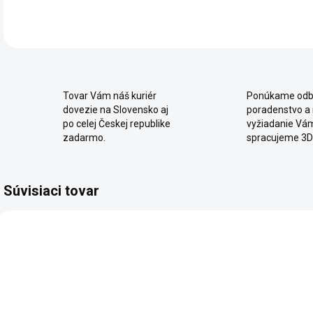
Tovar Vám náš kuriér
Ponúkame odb
dovezie na Slovensko aj
poradenstvo a
po celej Českej republike
vyžiadanie Vá
zadarmo.
spracujeme 3D
Súvisiaci tovar