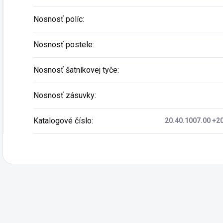
Nosnosť políc
:
Nosnosť postele
:
Nosnosť šatníkovej tyče
:
Nosnosť zásuvky
:
Katalogové číslo
:
20.40.1007.00 +2