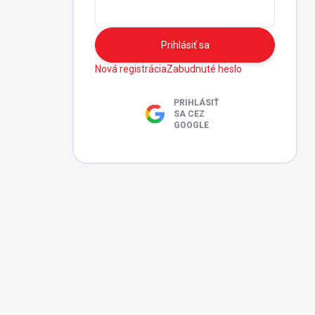
Prihlásiť sa
Nová registrácia
Zabudnuté heslo
PRIHLÁSIŤ
SA CEZ
GOOGLE