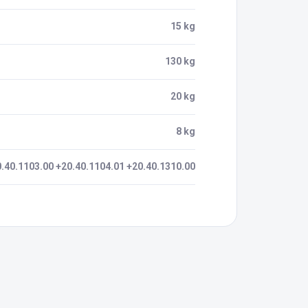
15 kg
130 kg
20 kg
8 kg
0.40.1103.00 +20.40.1104.01 +20.40.1310.00