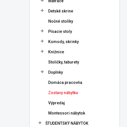
Matrace
e
l
Detské skrine
Nočné stolíky
Písacie stoly
Komody, skrinky
Knižnice
Stoličky, taburety
Doplnky
Domáca pracovňa
Zostavy nábytku
Výpredaj
Montessori nábytok
ŠTUDENTSKÝ NÁBYTOK