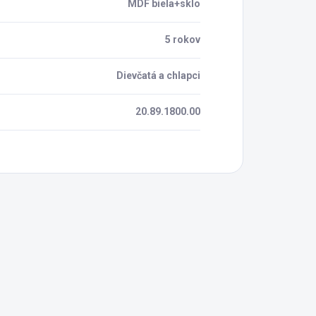
MDF biela+sklo
5 rokov
Dievčatá a chlapci
20.89.1800.00