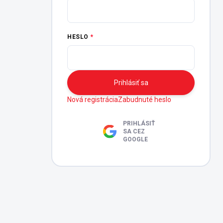
HESLO
Prihlásiť sa
Nová registrácia
Zabudnuté heslo
PRIHLÁSIŤ
SA CEZ
GOOGLE