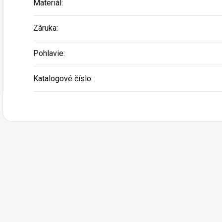
Materiál
:
Záruka
:
Pohlavie
:
Katalogové číslo
: