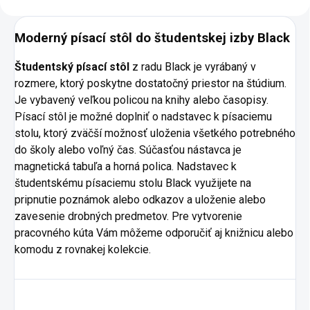
Moderný písací stôl do študentskej izby Black
Študentský písací stôl
z radu Black je vyrábaný v
rozmere, ktorý poskytne dostatočný priestor na štúdium.
Je vybavený veľkou policou na knihy alebo časopisy.
Písací stôl je možné doplniť o nadstavec k písaciemu
stolu, ktorý zväčší možnosť uloženia všetkého potrebného
do školy alebo voľný čas. Súčasťou nástavca je
magnetická tabuľa a horná polica. Nadstavec k
študentskému písaciemu stolu Black využijete na
pripnutie poznámok alebo odkazov a uloženie alebo
zavesenie drobných predmetov. Pre vytvorenie
pracovného kúta Vám môžeme odporučiť aj knižnicu alebo
komodu z rovnakej kolekcie.