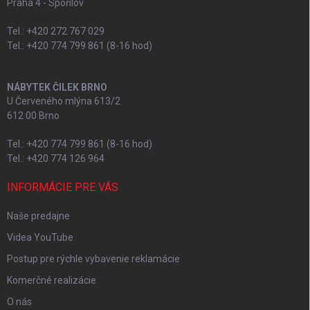
Praha 4 - Spořilov
Tel.: +420 272 767 029
Tel.: +420 774 799 861 (8-16 hod)
NÁBYTEK ČILEK BRNO
U Červeného mlýna 613/2
612 00 Brno
Tel.: +420 774 799 861 (8-16 hod)
Tel.: +420 774 126 964
INFORMÁCIE PRE VÁS
Naše predajne
Videa YouTube
Postup pre rýchle vybavenie reklamácie
Komerčné realizácie
O nás