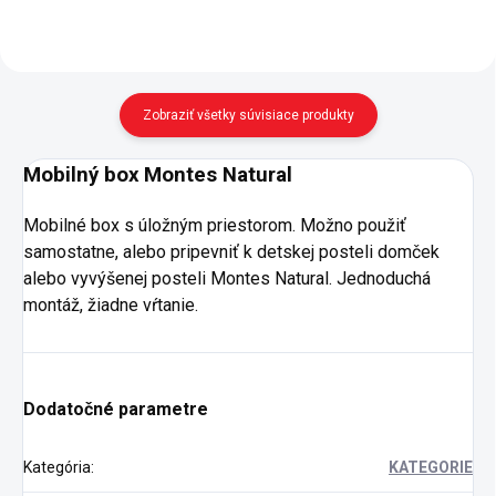
(béžová,...
Zobraziť všetky súvisiace produkty
Mobilný box Montes Natural
Mobilné box s úložným priestorom. Možno použiť
samostatne, alebo pripevniť k detskej posteli domček
alebo vyvýšenej posteli Montes Natural. Jednoduchá
montáž, žiadne vŕtanie.
Dodatočné parametre
Kategória
:
KATEGORIE