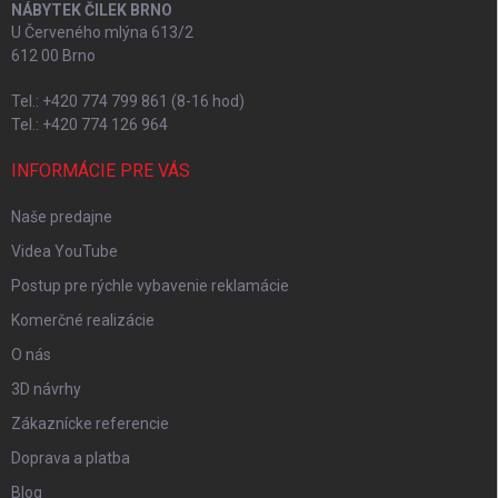
NÁBYTEK ČILEK BRNO
U Červeného mlýna 613/2
612 00 Brno
Tel.: +420 774 799 861 (8-16 hod)
Tel.: +420 774 126 964
INFORMÁCIE PRE VÁS
Naše predajne
Videa YouTube
Postup pre rýchle vybavenie reklamácie
Komerčné realizácie
O nás
3D návrhy
Zákaznícke referencie
Doprava a platba
Blog