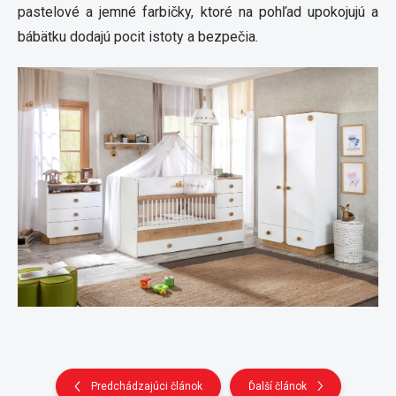
pastelové a jemné farbičky, ktoré na pohľad upokojujú a
bábätku dodajú pocit istoty a bezpečia.
Predchádzajúci článok
Ďalší článok