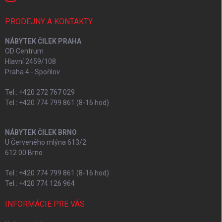
PRODEJNY A KONTAKTY
NÁBYTEK ČILEK PRAHA
OD Centrum
Hlavní 2459/108
Praha 4 - Spořilov
Tel.: +420 272 767 029
Tel.: +420 774 799 861 (8-16 hod)
NÁBYTEK ČILEK BRNO
U Červeného mlýna 613/2
612 00 Brno
Tel.: +420 774 799 861 (8-16 hod)
Tel.: +420 774 126 964
INFORMÁCIE PRE VÁS