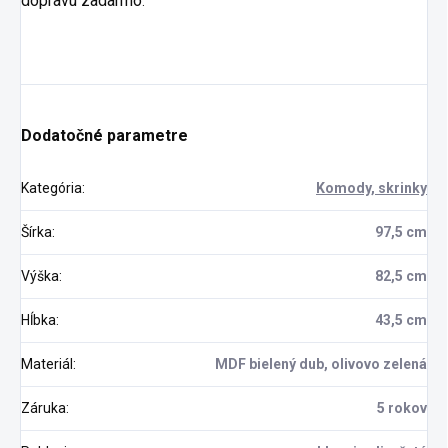
dopravu zadarmo
.
Dodatočné parametre
Kategória
:
Komody, skrinky
Šírka
:
97,5 cm
Výška
:
82,5 cm
Hĺbka
:
43,5 cm
Materiál
:
MDF bielený dub, olivovo zelená
Záruka
:
5 rokov