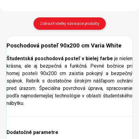
Zobraziť všetky súvisiace produkty
Poschodová posteľ 90x200 cm Varia White
Študentská poschodová posteľ
v bielej farbe
je nielen
krásna, ale aj bezpečná a funkčná. Pevné bočnice pri
hornej posteli 90x200 cm zaistia pokojný a bezpečný
spánok. Rebrík s dostatočne širokým nášľapom ochráni
pred úrazom. Špeciálna povrchová úprava, spracovanie
podľa najmodernejšej technológie v oblasti študentského
nábytku.
Dodatočné parametre