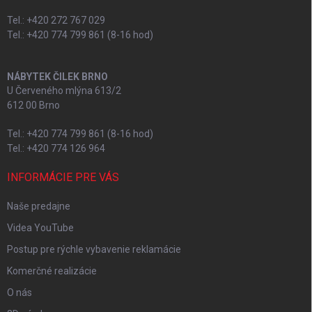
Tel.: +420 272 767 029
Tel.: +420 774 799 861 (8-16 hod)
NÁBYTEK ČILEK BRNO
U Červeného mlýna 613/2
612 00 Brno
Tel.: +420 774 799 861 (8-16 hod)
Tel.: +420 774 126 964
INFORMÁCIE PRE VÁS
Naše predajne
Videa YouTube
Postup pre rýchle vybavenie reklamácie
Komerčné realizácie
O nás