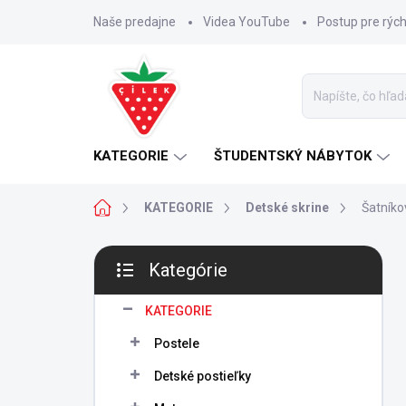
Prejsť
Naše predajne
Videa YouTube
Postup pre rýc
na
obsah
KATEGORIE
ŠTUDENTSKÝ NÁBYTOK
Domov
KATEGORIE
Detské skrine
Šatníko
B
Kategórie
o
Preskočiť
č
kategórie
n
KATEGORIE
ý
Postele
p
a
Detské postieľky
n