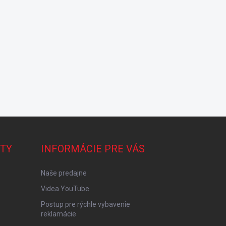
TY
INFORMÁCIE PRE VÁS
Naše predajne
Videa YouTube
Postup pre rýchle vybavenie
reklamácie