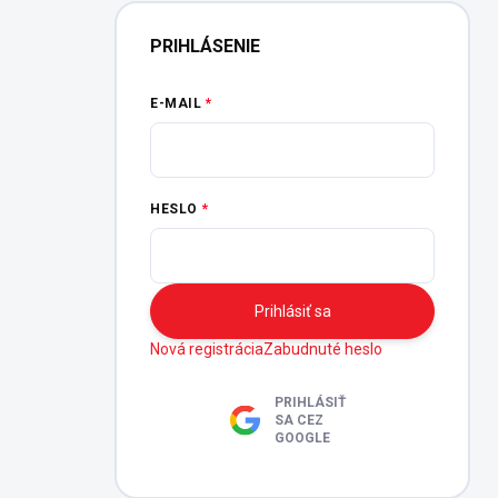
PRIHLÁSENIE
E-MAIL
HESLO
Prihlásiť sa
Nová registrácia
Zabudnuté heslo
PRIHLÁSIŤ
SA CEZ
GOOGLE