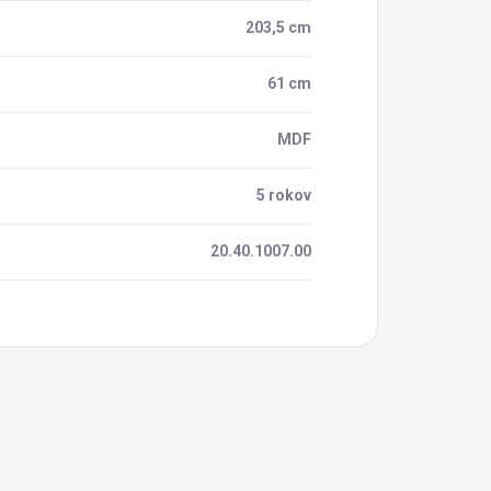
203,5 cm
61 cm
MDF
5 rokov
20.40.1007.00