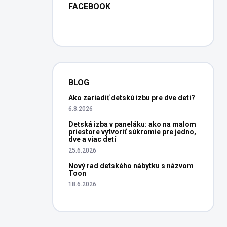
FACEBOOK
BLOG
Ako zariadiť detskú izbu pre dve deti?
6.8.2026
Detská izba v paneláku: ako na malom
priestore vytvoriť súkromie pre jedno,
dve a viac detí
25.6.2026
Nový rad detského nábytku s názvom
Toon
18.6.2026