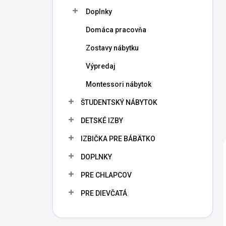
Doplnky
Domáca pracovňa
Zostavy nábytku
Výpredaj
Montessori nábytok
ŠTUDENTSKÝ NÁBYTOK
DETSKÉ IZBY
IZBIČKA PRE BÁBÄTKO
DOPLNKY
PRE CHLAPCOV
PRE DIEVČATÁ