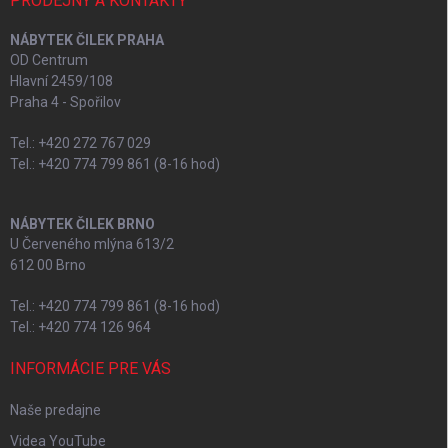
PRODEJNY A KONTAKTY
NÁBYTEK ČILEK PRAHA
OD Centrum
Hlavní 2459/108
Praha 4 - Spořilov
Tel.: +420 272 767 029
Tel.: +420 774 799 861 (8-16 hod)
NÁBYTEK ČILEK BRNO
U Červeného mlýna 613/2
612 00 Brno
Tel.: +420 774 799 861 (8-16 hod)
Tel.: +420 774 126 964
INFORMÁCIE PRE VÁS
Naše predajne
Videa YouTube