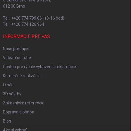
612 00 Brno
Tel.: +420 774 799 861 (8-16 hod)
Tel.: +420 774 126 964
INFORMÁCIE PRE VÁS
Naše predajne
Videa YouTube
Postup pre rýchle vybavenie reklamácie
Komerčné realizácie
O nás
3D návrhy
Zákaznícke referencie
Doprava a platba
Blog
Ako si vybrať