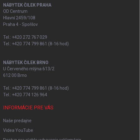
NÁBYTEK ČILEK PRAHA
OD Centrum
Hlavní 2459/108
Praha 4 - Spořilov
Tel.: +420 272 767 029
Tel.: +420 774 799 861 (8-16 hod)
NÁBYTEK ČILEK BRNO
U Červeného mlýna 613/2
612 00 Brno
Tel.: +420 774 799 861 (8-16 hod)
Tel.: +420 774 126 964
INFORMÁCIE PRE VÁS
Naše predajne
Videa YouTube
Postup pre rýchle vybavenie reklamácie