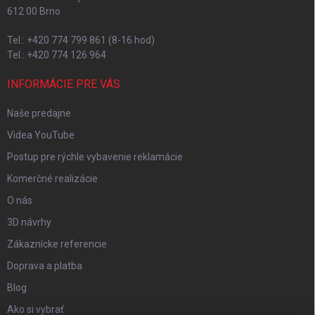
612 00 Brno
Tel.: +420 774 799 861 (8-16 hod)
Tel.: +420 774 126 964
INFORMÁCIE PRE VÁS
Naše predajne
Videa YouTube
Postup pre rýchle vybavenie reklamácie
Komerčné realizácie
O nás
3D návrhy
Zákaznícke referencie
Doprava a platba
Blog
Ako si vybrať