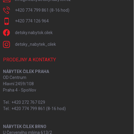
+420 774 799 861 (8-16 hod)
+420 774 126 964
detsky.nabytok.cilek
detsky_nabytek_cilek
PRODEJNY A KONTAKTY
NÁBYTEK ČILEK PRAHA
OD Centrum
Hlavní 2459/108
Praha 4 - Spořilov
Tel.: +420 272 767 029
Tel.: +420 774 799 861 (8-16 hod)
NÁBYTEK ČILEK BRNO
U Červeného mlýna 613/2