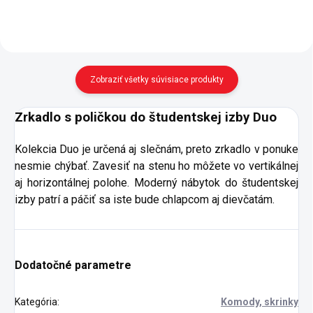
Zobraziť všetky súvisiace produkty
Zrkadlo s poličkou do študentskej izby Duo
Kolekcia Duo je určená aj slečnám, preto zrkadlo v ponuke
nesmie chýbať. Zavesiť na stenu ho môžete vo vertikálnej
aj horizontálnej polohe. Moderný nábytok do študentskej
izby patrí a páčiť sa iste bude chlapcom aj dievčatám.
Dodatočné parametre
Kategória
:
Komody, skrinky