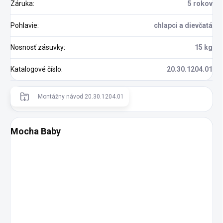
Záruka
:
5 rokov
Pohlavie
:
chlapci a dievčatá
Nosnosť zásuvky
:
15 kg
Katalogové číslo
:
20.30.1204.01
Montážny návod 20.30.1204.01
Mocha Baby