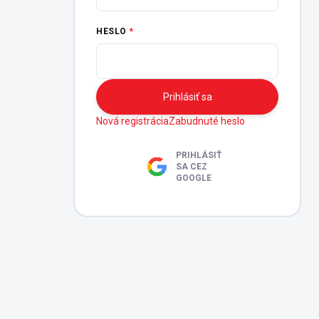
HESLO
Prihlásiť sa
Nová registrácia
Zabudnuté heslo
PRIHLÁSIŤ
SA CEZ
GOOGLE