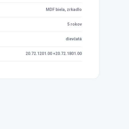
MDF biela, zrkadlo
5 rokov
dievčatá
20.72.1201.00 +20.72.1801.00