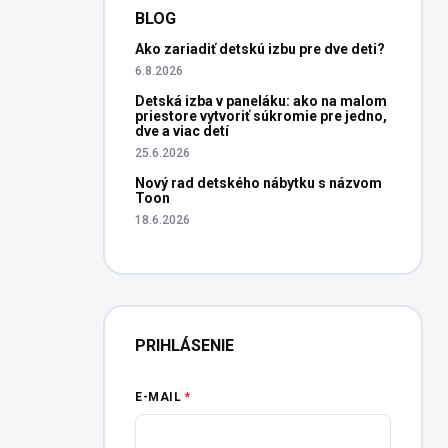
BLOG
Ako zariadiť detskú izbu pre dve deti?
6.8.2026
Detská izba v paneláku: ako na malom
priestore vytvoriť súkromie pre jedno,
dve a viac detí
25.6.2026
Nový rad detského nábytku s názvom
Toon
18.6.2026
PRIHLÁSENIE
E-MAIL