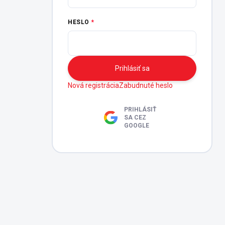
HESLO
Prihlásiť sa
Nová registrácia
Zabudnuté heslo
PRIHLÁSIŤ
SA CEZ
GOOGLE