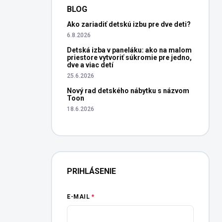
BLOG
Ako zariadiť detskú izbu pre dve deti?
6.8.2026
Detská izba v paneláku: ako na malom
priestore vytvoriť súkromie pre jedno,
dve a viac detí
25.6.2026
Nový rad detského nábytku s názvom
Toon
18.6.2026
PRIHLÁSENIE
E-MAIL