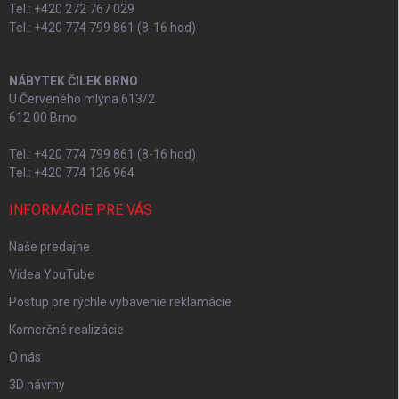
Tel.: +420 272 767 029
Tel.: +420 774 799 861 (8-16 hod)
NÁBYTEK ČILEK BRNO
U Červeného mlýna 613/2
612 00 Brno
Tel.: +420 774 799 861 (8-16 hod)
Tel.: +420 774 126 964
INFORMÁCIE PRE VÁS
Naše predajne
Videa YouTube
Postup pre rýchle vybavenie reklamácie
Komerčné realizácie
O nás
3D návrhy