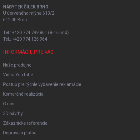
NÁBYTEK ČILEK BRNO
U Červeného mlýna 613/2
612 00 Brno
Tel.: +420 774 799 861 (8-16 hod)
Tel.: +420 774 126 964
INFORMÁCIE PRE VÁS
Naše predajne
Videa YouTube
Postup pre rýchle vybavenie reklamácie
Komerčné realizácie
O nás
3D návrhy
Zákaznícke referencie
Doprava a platba