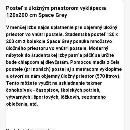
Posteľ s úložným priestorom vyklápacia
120x200 cm Space Grey
V menšej izbe nájde uplatnenie pre objemný úložný
priestor vo vnútri postele. Študentská posteľ 120 x
200 cm z kolekcie Space Grey ponúka množstvo
úložného priestoru vo vnútri postele. Moderný
nábytok do študentskej izby patrí a páčiť sa určite
bude chlapcom aj dievčatám. Pomocou madla z čela
postele (pri nohách) posteľ aj s matracom vyklopíme
a otvorí sa nám objemný úložný priestor (570 litrov).
Tento môžete využiť na uskladnenie takmer
čohokoľvek - časopisov, školských potrieb,
výtvarných i športových, lôžkovín, sezónneho
oblečenia, atď.