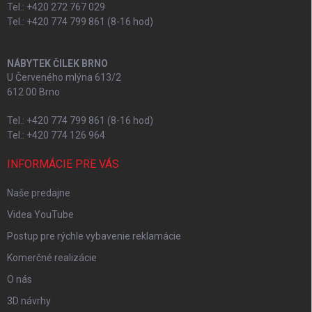
Tel.: +420 272 767 029
Tel.: +420 774 799 861 (8-16 hod)
NÁBYTEK ČILEK BRNO
U Červeného mlýna 613/2
612 00 Brno
Tel.: +420 774 799 861 (8-16 hod)
Tel.: +420 774 126 964
INFORMÁCIE PRE VÁS
Naše predajne
Videa YouTube
Postup pre rýchle vybavenie reklamácie
Komerčné realizácie
O nás
3D návrhy