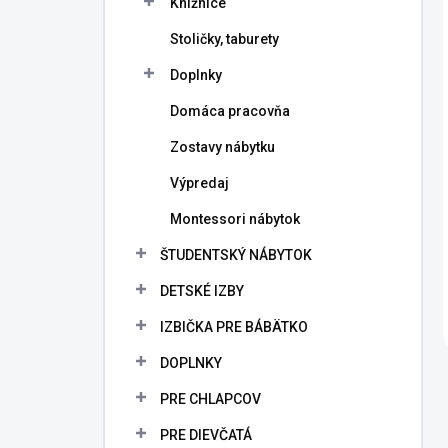
Knižnice
Stoličky, taburety
Doplnky
Domáca pracovňa
Zostavy nábytku
Výpredaj
Montessori nábytok
ŠTUDENTSKÝ NÁBYTOK
DETSKÉ IZBY
IZBIČKA PRE BÁBÄTKO
DOPLNKY
PRE CHLAPCOV
PRE DIEVČATÁ