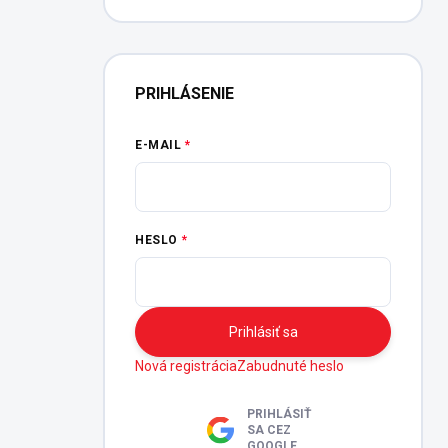
PRIHLÁSENIE
E-MAIL
HESLO
Prihlásiť sa
Nová registrácia
Zabudnuté heslo
PRIHLÁSIŤ
SA CEZ
GOOGLE