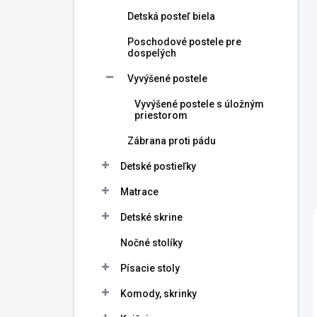
Detská posteľ biela
Poschodové postele pre
dospelých
Vyvýšené postele
Vyvýšené postele s úložným
priestorom
Zábrana proti pádu
Detské postieľky
Matrace
Detské skrine
Nočné stolíky
Písacie stoly
Komody, skrinky