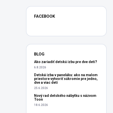
FACEBOOK
BLOG
Ako zariadiť detskú izbu pre dve deti?
6.8.2026
Detská izba v paneláku: ako na malom
priestore vytvoriť súkromie pre jedno,
dve a viac detí
25.6.2026
Nový rad detského nábytku s názvom
Toon
18.6.2026