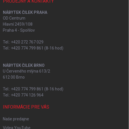
PRODEJNY A KONTAKTY
NÁBYTEK ČILEK PRAHA
OD Centrum
Hlavní 2459/108
Praha 4 - Spořilov
Tel.: +420 272 767 029
Tel.: +420 774 799 861 (8-16 hod)
NÁBYTEK ČILEK BRNO
U Červeného mlýna 613/2
612 00 Brno
Tel.: +420 774 799 861 (8-16 hod)
Tel.: +420 774 126 964
INFORMÁCIE PRE VÁS
Naše predajne
Videa YouTube