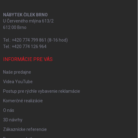
NÁBYTEK ČILEK BRNO
U Červeného mlýna 613/2
612 00 Brno
Tel.: +420 774 799 861 (8-16 hod)
Tel.: +420 774 126 964
INFORMÁCIE PRE VÁS
Naše predajne
Videa YouTube
Postup pre rýchle vybavenie reklamácie
Komerčné realizácie
O nás
3D návrhy
Zákaznícke referencie