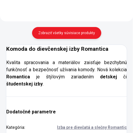
Zobraziť všetky súvisiace produkty
Komoda do dievčenskej izby Romantica
Kvalita spracovania a materiálov zaisťuje bezchybnú
funkčnosť a bezpečnosť užívania komody. Nová kolekcia
Romantica
je štýlovým zariadením
detskej
či
študentskej izby
.
Dodatočné parametre
Kategória
:
Izba pre dievčatá a slečny Romantic