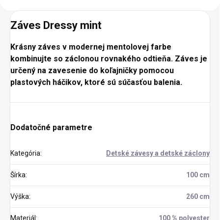
Záves Dressy mint
Krásny záves v modernej mentolovej farbe
kombinujte so záclonou rovnakého odtieňa. Záves je
určený na zavesenie do koľajničky pomocou
plastových háčikov, ktoré sú súčasťou balenia.
Dodatočné parametre
Kategória
:
Detské závesy a detské záclony
Šírka
:
100 cm
Výška
:
260 cm
Materiál
:
100 % polyester