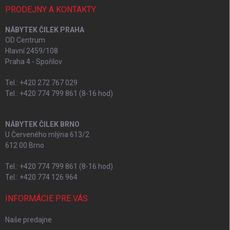
PRODEJNY A KONTAKTY
NÁBYTEK ČILEK PRAHA
OD Centrum
Hlavní 2459/108
Praha 4 - Spořilov
Tel.: +420 272 767 029
Tel.: +420 774 799 861 (8-16 hod)
NÁBYTEK ČILEK BRNO
U Červeného mlýna 613/2
612 00 Brno
Tel.: +420 774 799 861 (8-16 hod)
Tel.: +420 774 126 964
INFORMÁCIE PRE VÁS
Naše predajne