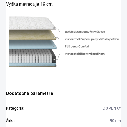
Výška
matraca
je
19
cm
.
Dodatočné parametre
Kategória
:
DOPLNKY
Šírka
:
90 cm