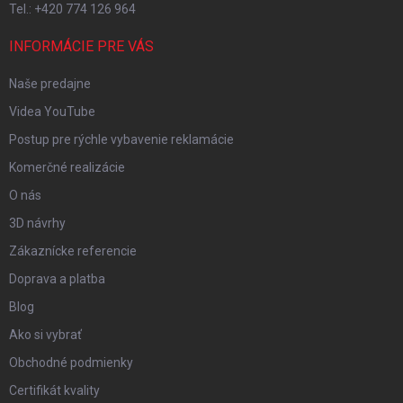
Tel.: +420 774 126 964
INFORMÁCIE PRE VÁS
Naše predajne
Videa YouTube
Postup pre rýchle vybavenie reklamácie
Komerčné realizácie
O nás
3D návrhy
Zákaznícke referencie
Doprava a platba
Blog
Ako si vybrať
Obchodné podmienky
Certifikát kvality