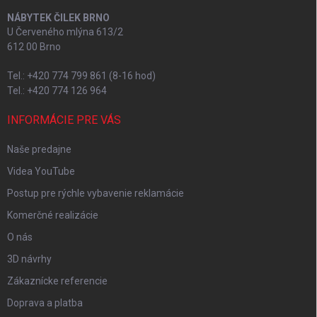
NÁBYTEK ČILEK BRNO
U Červeného mlýna 613/2
612 00 Brno
Tel.: +420 774 799 861 (8-16 hod)
Tel.: +420 774 126 964
INFORMÁCIE PRE VÁS
Naše predajne
Videa YouTube
Postup pre rýchle vybavenie reklamácie
Komerčné realizácie
O nás
3D návrhy
Zákaznícke referencie
Doprava a platba