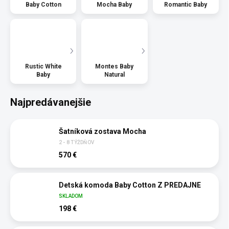
Baby Cotton
Mocha Baby
Romantic Baby
Rustic White
Montes Baby
Baby
Natural
Najpredávanejšie
Šatníková zostava Mocha
2 - 8 TÝŽDŇOV
570 €
Detská komoda Baby Cotton Z PREDAJNE
SKLADOM
198 €