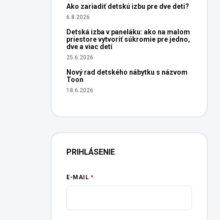
Ako zariadiť detskú izbu pre dve deti?
6.8.2026
Detská izba v paneláku: ako na malom
priestore vytvoriť súkromie pre jedno,
dve a viac detí
25.6.2026
Nový rad detského nábytku s názvom
Toon
18.6.2026
PRIHLÁSENIE
E-MAIL