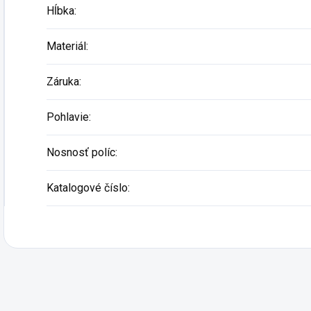
Hĺbka
:
Materiál
:
Záruka
:
Pohlavie
:
Nosnosť políc
:
Katalogové číslo
: