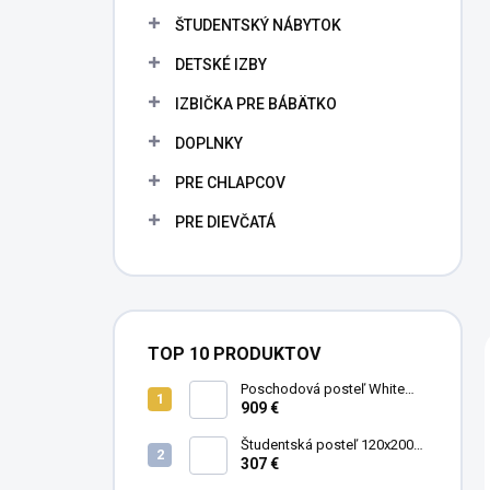
ŠTUDENTSKÝ NÁBYTOK
DETSKÉ IZBY
IZBIČKA PRE BÁBÄTKO
DOPLNKY
PRE CHLAPCOV
PRE DIEVČATÁ
TOP 10 PRODUKTOV
Poschodová posteľ White
Studio pre 3 deti 90x200 cm s
909 €
úložným priestorom (schody)
Študentská posteľ 120x200
cm Black
307 €