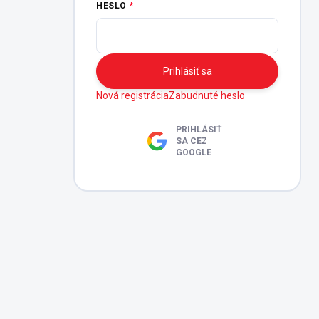
HESLO
Prihlásiť sa
Nová registrácia
Zabudnuté heslo
PRIHLÁSIŤ
SA CEZ
GOOGLE