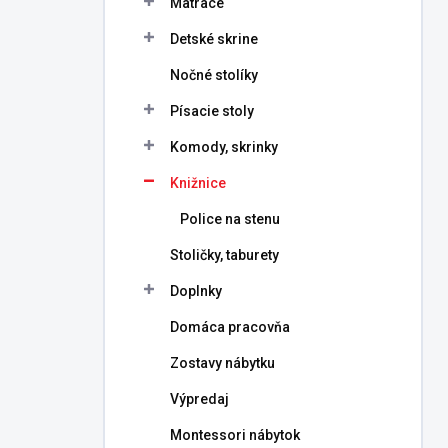
Matrace
e
l
Detské skrine
Nočné stolíky
Písacie stoly
Komody, skrinky
Knižnice
Police na stenu
Stoličky, taburety
Doplnky
Domáca pracovňa
Zostavy nábytku
Výpredaj
Montessori nábytok