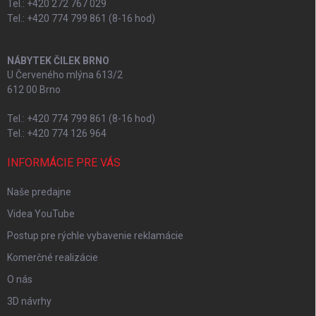
Tel.: +420 272 767 029
Tel.: +420 774 799 861 (8-16 hod)
NÁBYTEK ČILEK BRNO
U Červeného mlýna 613/2
612 00 Brno
Tel.: +420 774 799 861 (8-16 hod)
Tel.: +420 774 126 964
INFORMÁCIE PRE VÁS
Naše predajne
Videa YouTube
Postup pre rýchle vybavenie reklamácie
Komerčné realizácie
O nás
3D návrhy