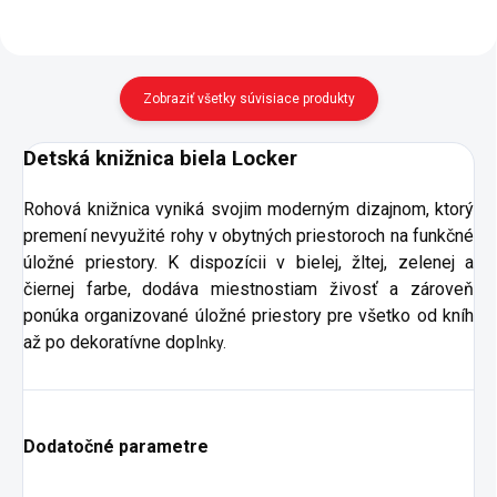
Zobraziť všetky súvisiace produkty
Detská knižnica biela Locker
Rohová knižnica vyniká svojim moderným dizajnom, ktorý
premení nevyužité rohy v obytných priestoroch na funkčné
úložné priestory. K dispozícii v bielej, žltej, zelenej a
čiernej farbe, dodáva miestnostiam živosť a zároveň
ponúka organizované úložné priestory pre všetko od kníh
až po dekoratívne dopl
nky.
Dodatočné parametre