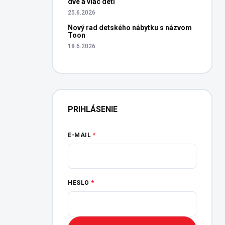
dve a viac detí
25.6.2026
Nový rad detského nábytku s názvom
Toon
18.6.2026
PRIHLÁSENIE
E-MAIL
HESLO