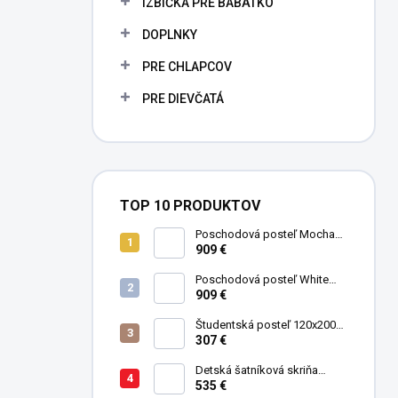
IZBIČKA PRE BÁBÄTKO
e
l
DOPLNKY
PRE CHLAPCOV
PRE DIEVČATÁ
TOP 10 PRODUKTOV
Poschodová posteľ Mocha
Studio pre 3 deti 90x200 cm s
909 €
úložným priestorom (schody)
Poschodová posteľ White
Studio pre 3 deti 90x200 cm s
909 €
úložným priestorom (schody)
Študentská posteľ 120x200
cm Black
307 €
Detská šatníková skriňa
trojdverová Pirate
535 €