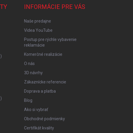
TY
INFORMÁCIE PRE VÁS
Naše predajne
Videa YouTube
Postup pre rýchle vybavenie
reklamácie
Komerčné realizácie
)
O nás
3D návrhy
Zákaznícke referencie
Doprava a platba
)
Blog
Ako si vybrať
Obchodné podmienky
Certifikát kvality