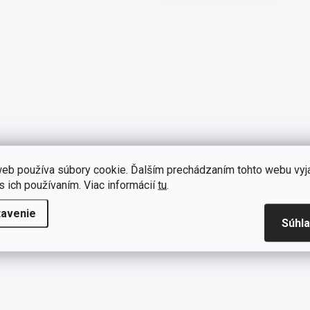
eb používa súbory cookie. Ďalším prechádzaním tohto webu vyj
s ich používaním. Viac informácií
tu
.
tavenie
Súhl