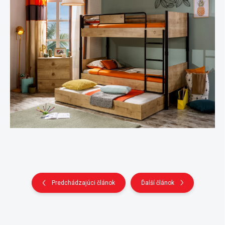
Predchádzajúci článok
Ďalší článok