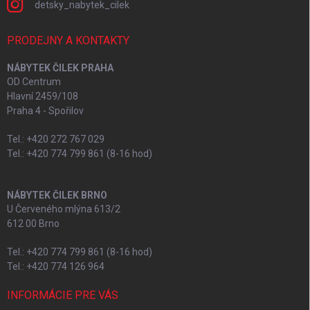
detsky_nabytek_cilek
PRODEJNY A KONTAKTY
NÁBYTEK ČILEK PRAHA
OD Centrum
Hlavní 2459/108
Praha 4 - Spořilov
Tel.: +420 272 767 029
Tel.: +420 774 799 861 (8-16 hod)
NÁBYTEK ČILEK BRNO
U Červeného mlýna 613/2
612 00 Brno
Tel.: +420 774 799 861 (8-16 hod)
Tel.: +420 774 126 964
INFORMÁCIE PRE VÁS