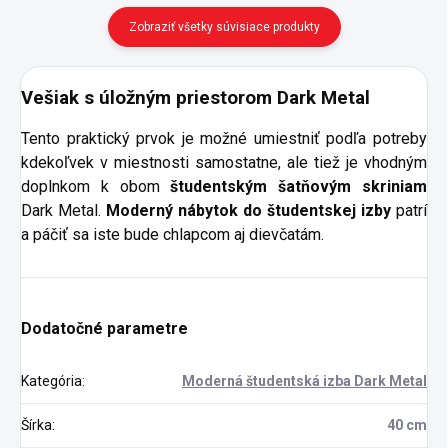
Zobraziť všetky súvisiace produkty
Vešiak s úložným priestorom Dark Metal
Tento praktický prvok je možné umiestniť podľa potreby
kdekoľvek v miestnosti samostatne, ale tiež je vhodným
doplnkom k obom
študentským šatňovým skriniam
Dark Metal.
Moderný nábytok do študentskej izby
patrí
a páčiť sa iste bude chlapcom aj dievčatám.
Dodatočné parametre
Kategória
:
Moderná študentská izba Dark Metal
Šírka
:
40 cm