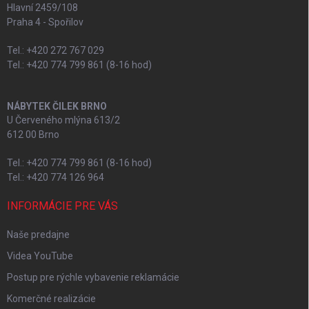
Hlavní 2459/108
Praha 4 - Spořilov
Tel.: +420 272 767 029
Tel.: +420 774 799 861 (8-16 hod)
NÁBYTEK ČILEK BRNO
U Červeného mlýna 613/2
612 00 Brno
Tel.: +420 774 799 861 (8-16 hod)
Tel.: +420 774 126 964
INFORMÁCIE PRE VÁS
Naše predajne
Videa YouTube
Postup pre rýchle vybavenie reklamácie
Komerčné realizácie